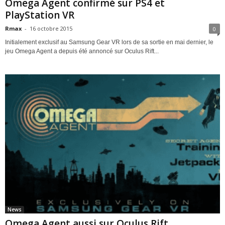
Omega Agent confirmé sur PS4 et
PlayStation VR
Rmax
-
16 octobre 2015
0
Initialement exclusif au Samsung Gear VR lors de sa sortie en mai dernier, le
jeu Omega Agent a depuis été annoncé sur Oculus Rift...
News
Omega Agent aussi sur Oculus Rift