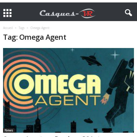
Accueil
Tags
Omega Agent
Tag: Omega Agent
News