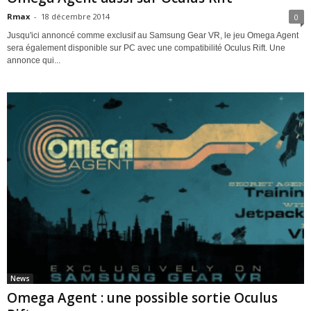
Rmax
-
18 décembre 2014
0
Jusqu'ici annoncé comme exclusif au Samsung Gear VR, le jeu Omega Agent
sera également disponible sur PC avec une compatibilité Oculus Rift. Une
annonce qui...
News
Omega Agent : une possible sortie Oculus