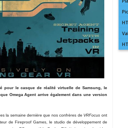
Pl
Pi
HT
Va
HT
 pour le casque de réalité virtuelle de Samsung, le
n que Omega Agent arrive également dans une version
dres la semaine dernière que nos confrères de
VRFocus
ont
ateur de Fireproof Games, le studio de développement de