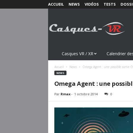
ACCUEIL
NEWS
VIDÉOS
TESTS
DOSSI
C
a
s
q
u
e
s
Casques VR / XR
Calendrier des
-
V
Accueil
News
Omega Agent : une possible sortie O
R
NEWS
.
Omega Agent : une possible
c
o
Par
Rmax
-
1 octobre 2014
0
m