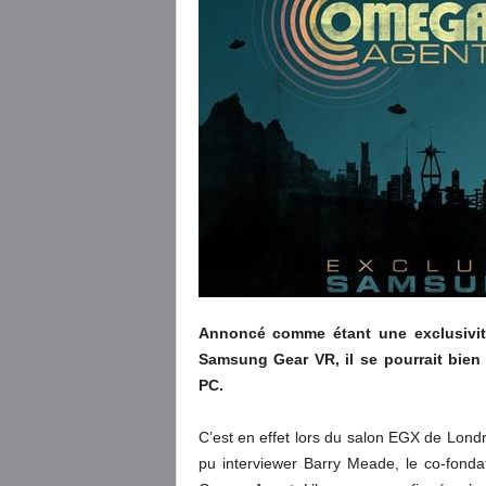
Annoncé comme étant une exclusivité
Samsung Gear VR, il se pourrait bie
PC.
C’est en effet lors du salon EGX de Lon
pu interviewer Barry Meade, le co-fond