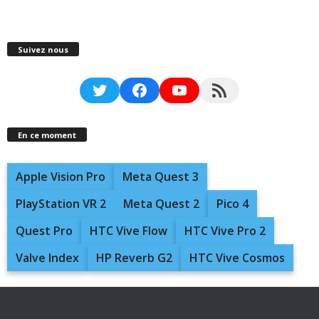
Suivez nous
Twitter
Facebook
YouTube
RSS Feed
En ce moment
Apple Vision Pro
Meta Quest 3
PlayStation VR 2
Meta Quest 2
Pico 4
Quest Pro
HTC Vive Flow
HTC Vive Pro 2
Valve Index
HP Reverb G2
HTC Vive Cosmos