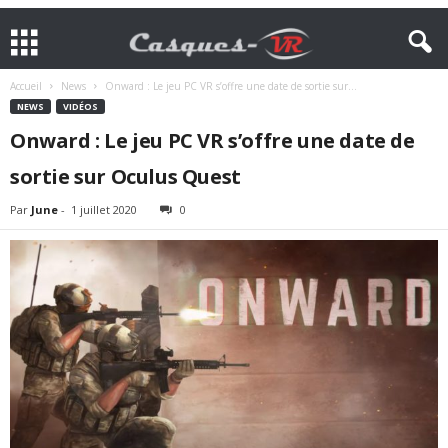
Accueil
News
Onward : Le jeu PC VR s’offre une date de sortie sur...
NEWS
VIDÉOS
Onward : Le jeu PC VR s’offre une date de
sortie sur Oculus Quest
Par
June
-
1 juillet 2020
0