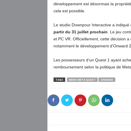
développement est désormais la propriété
cela est possible.
Le studio Downpour Interactive a indiqué 
partir du 31 juillet prochain
. Le jeu con
et PC VR. Officiellement, cette décision a 
notamment le développement d’Onward 2
Les possesseurs d’un Quest 1 ayant acheté 
remboursement selon la politique de Meta
TAGS
NEWS META QUEST
ONWARD