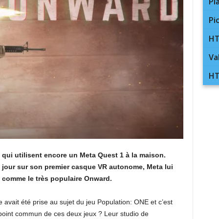
Pl
Pi
HT
Va
HT
qui utilisent encore un Meta Quest 1 à la maison.
à jour sur son premier casque VR autonome, Meta lui
 comme le très populaire Onward.
e avait été prise au sujet du jeu Population: ONE et c’est
point commun de ces deux jeux ? Leur studio de