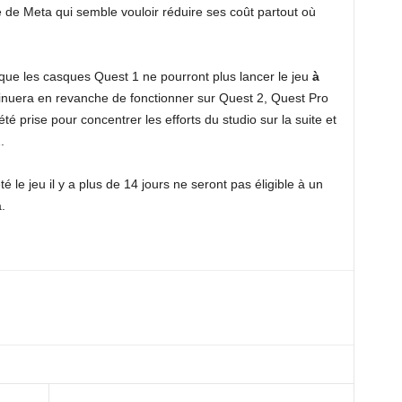
 de Meta qui semble vouloir réduire ses coût partout où
que les casques Quest 1 ne pourront plus lancer le jeu
à
tinuera en revanche de fonctionner sur Quest 2, Quest Pro
été prise pour concentrer les efforts du studio sur la suite et
.
le jeu il y a plus de 14 jours ne seront pas éligible à un
.