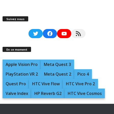
Suivez nous
Twitter
Facebook
YouTube
RSS Feed
En ce moment
Apple Vision Pro
Meta Quest 3
PlayStation VR 2
Meta Quest 2
Pico 4
Quest Pro
HTC Vive Flow
HTC Vive Pro 2
Valve Index
HP Reverb G2
HTC Vive Cosmos