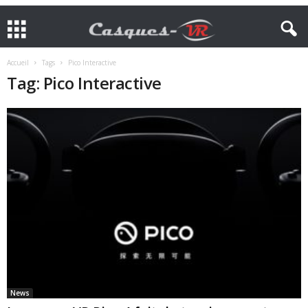
Accueil
Tags
Pico Interactive
Tag: Pico Interactive
News