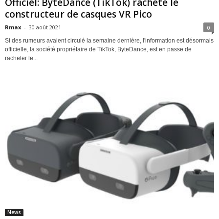
Officiel: ByteDance (TikTok) rachète le
constructeur de casques VR Pico
Rmax
-
30 août 2021
0
Si des rumeurs avaient circulé la semaine dernière, l'information est désormais
officielle, la société propriétaire de TikTok, ByteDance, est en passe de
racheter le...
News