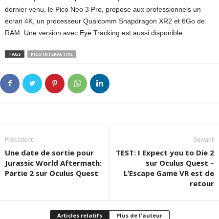
dernier venu, le Pico Neo 3 Pro, propose aux professionnels un
écran 4K, un processeur Qualcomm Snapdragon XR2 et 6Go de
RAM. Une version avec Eye Tracking est aussi disponible.
TAGS
PICO INTERACTIVE
Précédent
Suivant
Une date de sortie pour
TEST: I Expect you to Die 2
Jurassic World Aftermath:
sur Oculus Quest –
Partie 2 sur Oculus Quest
L’Escape Game VR est de
retour
Articles relatifs
Plus de l'auteur