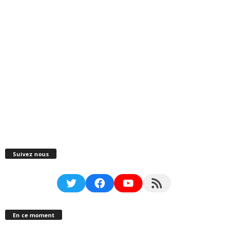
Suivez nous
Twitter
Facebook
YouTube
RSS Feed
En ce moment