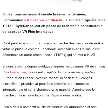
Si des rumeurs avaient circulé la semaine dernière,
l’information
est désormais officielle
, la société propriétaire de
TikTok, ByteDance, est en passe de racheter le constructeur
de casques VR Pico Interactive.
C’est peut être un tournant dans le marché des casques de réalité
virtuelle puisque comme Facebook l’avait fait avec Oculus, c’est
désormais un autre réseau social (TikTok) qui se met à la VR.
Si nous suivons depuis quelques années les casques VR du chinois
Pico Interactive
, ils avaient jusqu’ici du mal à arriver jusqu’en
Europe et en France. Avec ce rachat, la société qui conçoit
d’excellents produits va peut être prendre une dimension
internationale et venir chambouler le marché. A moins que le
marché chinois reste la priorité, l’avenir nous le dira.
Pico a déjà a son actif plusieurs casque VR autonomes et son