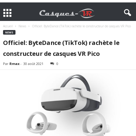
Accueil
News
Officiel: ByteDance (TikTok) rachète le constructeur de casques VR Pico
NEWS
Officiel: ByteDance (TikTok) rachète le
constructeur de casques VR Pico
Par
Rmax
-
30 août 2021
0