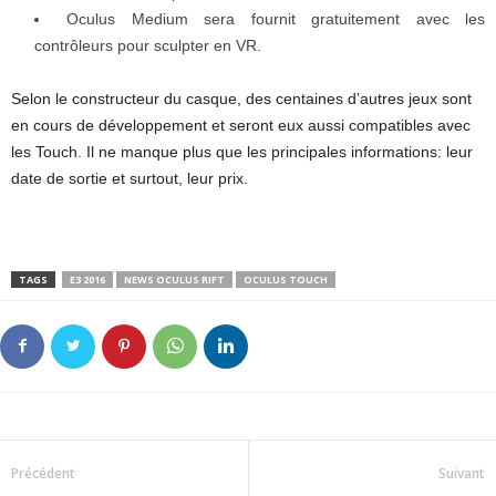
Oculus Medium sera fournit gratuitement avec les
contrôleurs pour sculpter en VR.
Selon le constructeur du casque, des centaines d’autres jeux sont
en cours de développement et seront eux aussi compatibles avec
les Touch. Il ne manque plus que les principales informations: leur
date de sortie et surtout, leur prix.
TAGS
E3 2016
NEWS OCULUS RIFT
OCULUS TOUCH
Précédent
Suivant