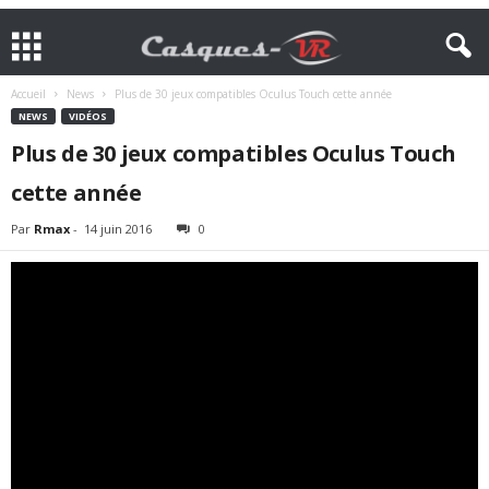
Accueil
News
Plus de 30 jeux compatibles Oculus Touch cette année
NEWS
VIDÉOS
Plus de 30 jeux compatibles Oculus Touch
cette année
Par
Rmax
-
14 juin 2016
0