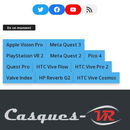
Twitter
Facebook
YouTube
RSS Feed
En ce moment
Apple Vision Pro
Meta Quest 3
PlayStation VR 2
Meta Quest 2
Pico 4
Quest Pro
HTC Vive Flow
HTC Vive Pro 2
Valve Index
HP Reverb G2
HTC Vive Cosmos