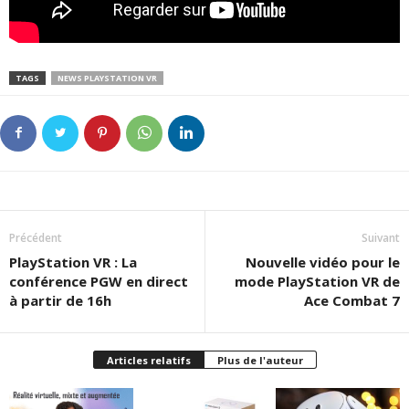
TAGS
NEWS PLAYSTATION VR
Précédent
Suivant
PlayStation VR : La
Nouvelle vidéo pour le
conférence PGW en direct
mode PlayStation VR de
à partir de 16h
Ace Combat 7
Articles relatifs
Plus de l'auteur