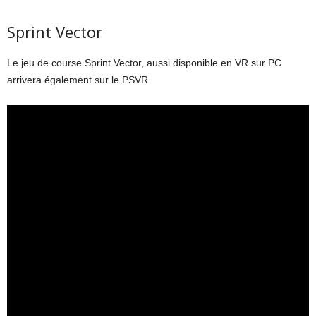
Sprint Vector
Le jeu de course Sprint Vector, aussi disponible en VR sur PC
arrivera également sur le PSVR