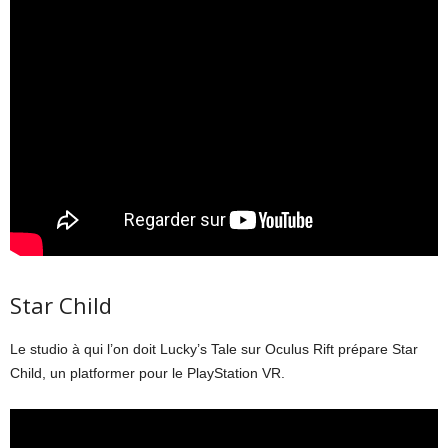
Star Child
Le studio à qui l’on doit Lucky’s Tale sur Oculus Rift prépare Star
Child, un platformer pour le PlayStation VR.