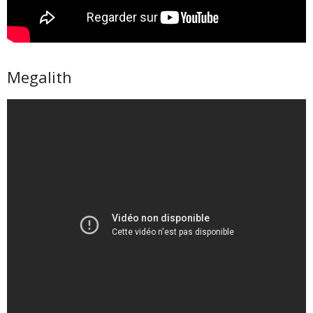
Megalith