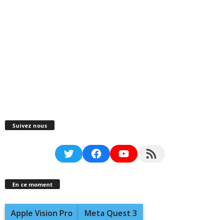
Suivez nous
Twitter
Facebook
YouTube
RSS Feed
En ce moment
Apple Vision Pro
Meta Quest 3