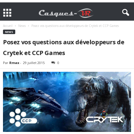
Accueil
News
Posez vos questions aux développeurs de Crytek et CCP Games
NEWS
Posez vos questions aux développeurs de
Crytek et CCP Games
Par
Rmax
-
29 juillet 2015
0