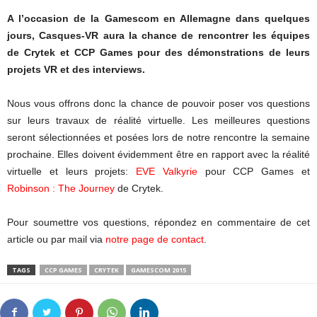
A l’occasion de la Gamescom en Allemagne dans quelques
jours, Casques-VR aura la chance de rencontrer les équipes
de Crytek et CCP Games pour des démonstrations de leurs
projets VR et des interviews.
Nous vous offrons donc la chance de pouvoir poser vos questions
sur leurs travaux de réalité virtuelle. Les meilleures questions
seront sélectionnées et posées lors de notre rencontre la semaine
prochaine. Elles doivent évidemment être en rapport avec la réalité
virtuelle et leurs projets:
EVE Valkyrie
pour CCP Games et
Robinson : The Journey
de Crytek.
Pour soumettre vos questions, répondez en commentaire de cet
article ou par mail via
notre page de contact
.
TAGS
CCP GAMES
CRYTEK
GAMESCOM 2015