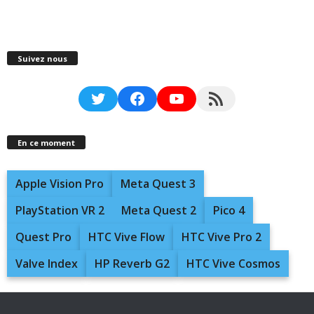
Suivez nous
Twitter
Facebook
YouTube
RSS Feed
En ce moment
Apple Vision Pro
Meta Quest 3
PlayStation VR 2
Meta Quest 2
Pico 4
Quest Pro
HTC Vive Flow
HTC Vive Pro 2
Valve Index
HP Reverb G2
HTC Vive Cosmos