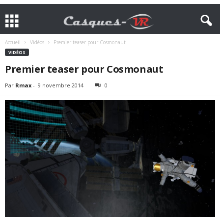
Accueil
Vidéos
Premier teaser pour Cosmonaut
VIDÉOS
Premier teaser pour Cosmonaut
Par
Rmax
-
9 novembre 2014
0