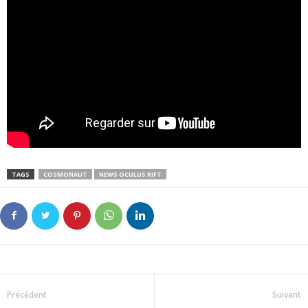
TAGS
COSMONAUT
NEWS OCULUS RIFT
Précédent
Suivant