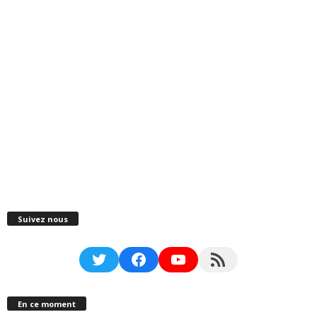
Suivez nous
Twitter
Facebook
YouTube
RSS Feed
En ce moment