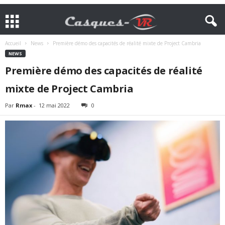
Accueil
News
Première démo des capacités de réalité mixte de Project Cambria
NEWS
Première démo des capacités de réalité
mixte de Project Cambria
Par
Rmax
-
12 mai 2022
0