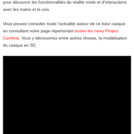
pour découvrir les fonctionnalités de réalité mixte et d’interactions
avec les mains et la voix.
Vous pouvez consulter toute l’actualité autour de ce futur casque
en consultant notre page répertoriant
toutes les news Project
Cambria
. Vous y découvrirez entre autres choses, la modélisation
du casque en 3D.