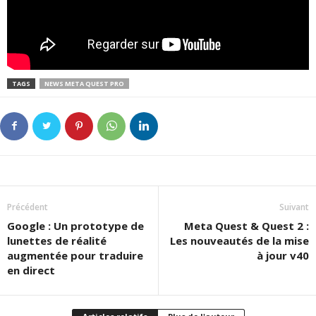
TAGS
NEWS META QUEST PRO
Précédent
Suivant
Google : Un prototype de
Meta Quest & Quest 2 :
lunettes de réalité
Les nouveautés de la mise
augmentée pour traduire
à jour v40
en direct