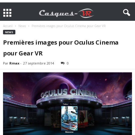
Accueil
News
Premières images pour Oculus Cinema pour Gear VR
NEWS
Premières images pour Oculus Cinema
pour Gear VR
Par
Rmax
-
27 septembre 2014
0