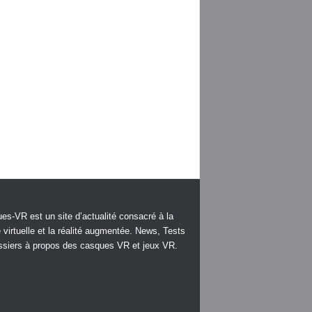
es-VR est un site d’actualité consacré à la
é virtuelle et la réalité augmentée. News, Tests
ssiers à propos des casques VR et jeux VR.