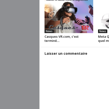
News
News
Casques-VR.com, c’est
Meta Qu
terminé…
quel m
Laisser un commentaire