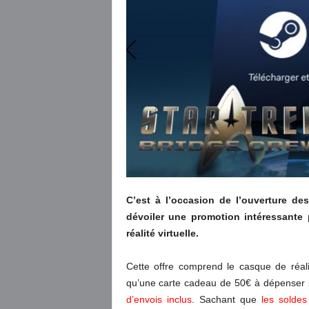
C’est à l’occasion de l’ouverture de
dévoiler une promotion intéressante 
réalité virtuelle.
Cette offre comprend le casque de réali
qu’une carte cadeau de 50€ à dépenser
d’envois inclus
. Sachant que
les solde