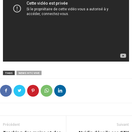
TAGS
NEWS HTC VIVE
Précédent
Suivant