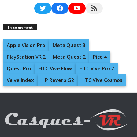
Twitter
Facebook
YouTube
RSS Feed
En ce moment
Apple Vision Pro
Meta Quest 3
PlayStation VR 2
Meta Quest 2
Pico 4
Quest Pro
HTC Vive Flow
HTC Vive Pro 2
Valve Index
HP Reverb G2
HTC Vive Cosmos