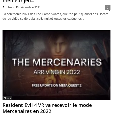
meilleur jeu...
Antho
-
10 décembre 2021
0
La cérémonie 2021 des The Game Awards, que l'on peut qualifier des Oscars
du jeu vidéo se déroulait cette nuit et toutes les catégories...
News
Resident Evil 4 VR va recevoir le mode
Mercenaires en 2022