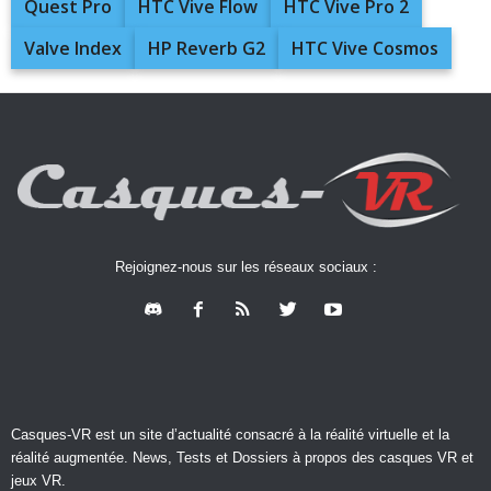
Quest Pro
HTC Vive Flow
HTC Vive Pro 2
Valve Index
HP Reverb G2
HTC Vive Cosmos
Rejoignez-nous sur les réseaux sociaux :
Casques-VR est un site d’actualité consacré à la réalité virtuelle et la
réalité augmentée. News, Tests et Dossiers à propos des casques VR et
jeux VR.