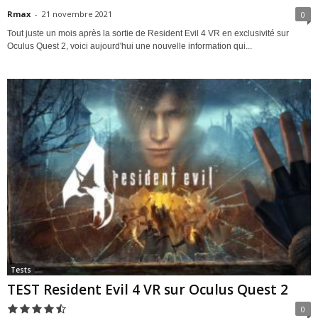
Rmax
-
21 novembre 2021
0
Tout juste un mois après la sortie de Resident Evil 4 VR en exclusivité sur
Oculus Quest 2, voici aujourd'hui une nouvelle information qui...
Tests
TEST Resident Evil 4 VR sur Oculus Quest 2
0