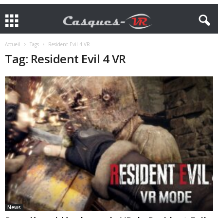
Accueil
Tags
Resident Evil 4 VR
Tag: Resident Evil 4 VR
News