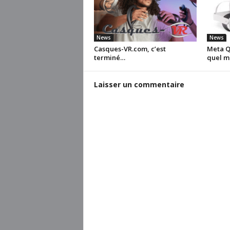
News
News
Casques-VR.com, c’est
Meta Qu
terminé…
quel m
Laisser un commentaire