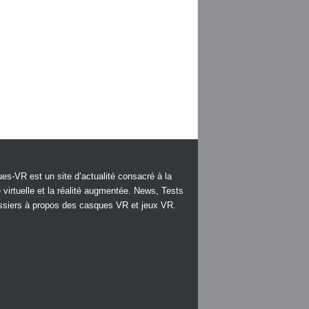
es-VR est un site d’actualité consacré à la
é virtuelle et la réalité augmentée. News, Tests
ssiers à propos des casques VR et jeux VR.