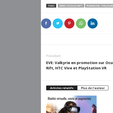
TAGS
NEWS OCULUS RIFT
ROBINSON: THE JOUR
Précédent
EVE: Valkyrie en promotion sur Ocu
Rift, HTC Vive et PlayStation VR
Articles relatifs
Plus de l'auteur