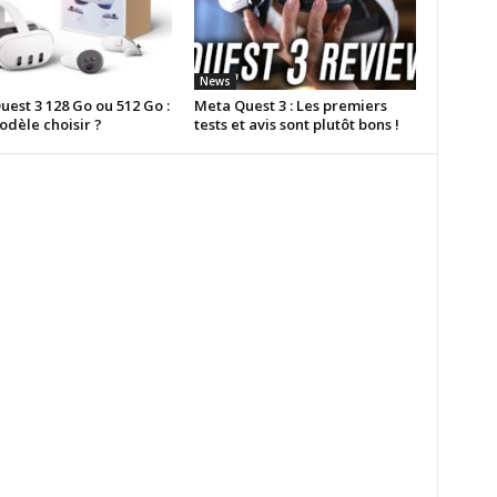
News
est 3 128 Go ou 512 Go :
Meta Quest 3 : Les premiers
odèle choisir ?
tests et avis sont plutôt bons !