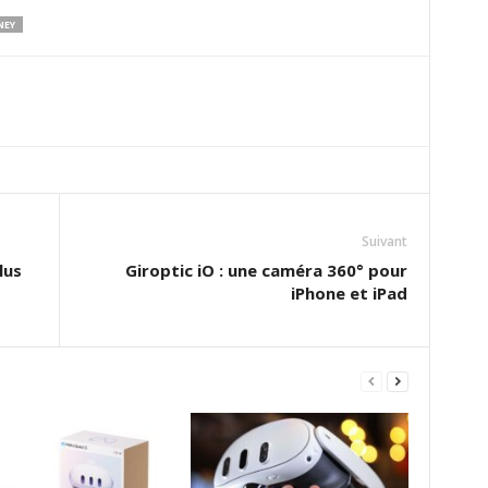
NEY
Suivant
lus
Giroptic iO : une caméra 360° pour
iPhone et iPad