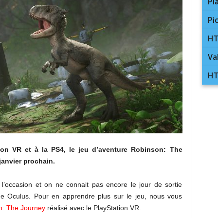
Pl
Pi
HT
Va
HT
ion VR et à la PS4, le jeu d’aventure Robinson: The
janvier prochain.
’occasion et on ne connait pas encore le jour de sortie
rme Oculus. Pour en apprendre plus sur le jeu, nous vous
n: The Journey
réalisé avec le PlayStation VR.