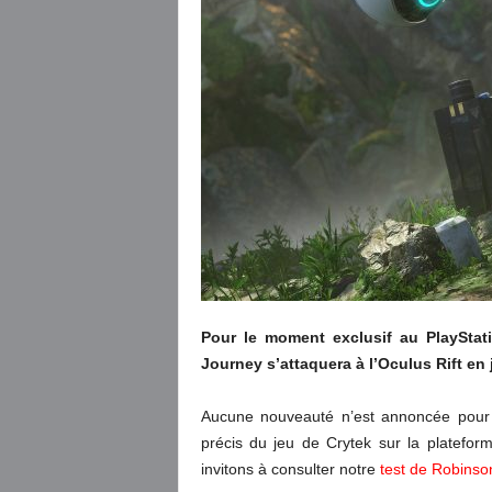
Pour le moment exclusif au PlayStat
Journey s’attaquera à l’Oculus Rift en 
Aucune nouveauté n’est annoncée pour l
précis du jeu de Crytek sur la platefo
invitons à consulter notre
test de Robinso