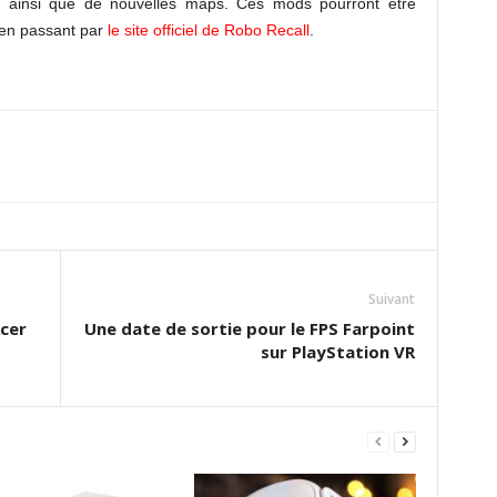
 ainsi que de nouvelles maps. Ces mods pourront être
 en passant par
le site officiel de Robo Recall
.
Suivant
cer
Une date de sortie pour le FPS Farpoint
sur PlayStation VR