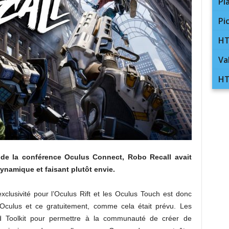
Pl
Pi
HT
Va
HT
 de la conférence Oculus Connect, Robo Recall avait
ynamique et faisant plutôt envie.
lusivité pour l’Oculus Rift et les Oculus Touch est donc
 Oculus et ce gratuitement, comme cela était prévu. Les
d Toolkit pour permettre à la communauté de créer de