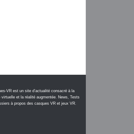
es-VR est un site d’actualité consacré à la
é virtuelle et la réalité augmentée. News, Tests
ssiers à propos des casques VR et jeux VR.