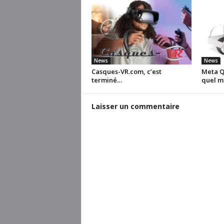
News
News
Casques-VR.com, c’est
Meta Qu
terminé…
quel m
Laisser un commentaire