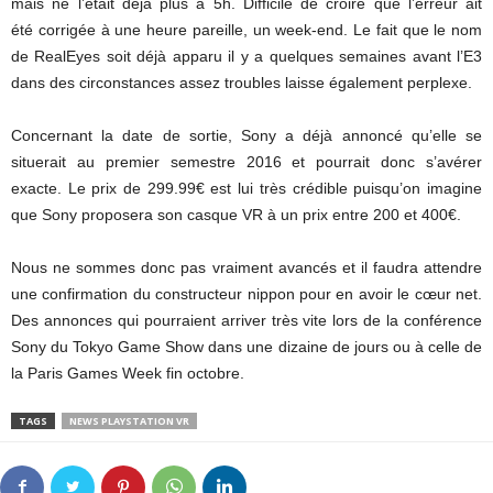
mais ne l’était déjà plus à 5h. Difficile de croire que l’erreur ait
été corrigée à une heure pareille, un week-end. Le fait que le nom
de RealEyes soit déjà apparu il y a quelques semaines avant l’E3
dans des circonstances assez troubles laisse également perplexe.
Concernant la date de sortie, Sony a déjà annoncé qu’elle se
situerait au premier semestre 2016 et pourrait donc s’avérer
exacte. Le prix de 299.99€ est lui très crédible puisqu’on imagine
que Sony proposera son casque VR à un prix entre 200 et 400€.
Nous ne sommes donc pas vraiment avancés et il faudra attendre
une confirmation du constructeur nippon pour en avoir le cœur net.
Des annonces qui pourraient arriver très vite lors de la conférence
Sony du Tokyo Game Show dans une dizaine de jours ou à celle de
la Paris Games Week fin octobre.
TAGS
NEWS PLAYSTATION VR