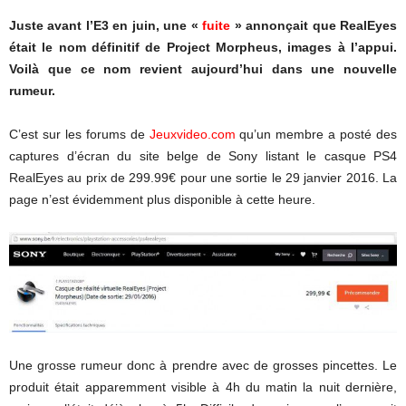
Juste avant l’E3 en juin, une «
fuite
» annonçait que RealEyes
était le nom définitif de Project Morpheus, images à l’appui.
Voilà que ce nom revient aujourd’hui dans une nouvelle
rumeur.
C’est sur les forums de
Jeuxvideo.com
qu’un membre a posté des
captures d’écran du site belge de Sony listant le casque PS4
RealEyes au prix de 299.99€ pour une sortie le 29 janvier 2016. La
page n’est évidemment plus disponible à cette heure.
Une grosse rumeur donc à prendre avec de grosses pincettes. Le
produit était apparemment visible à 4h du matin la nuit dernière,