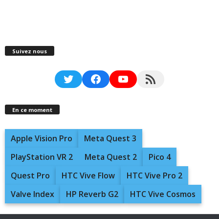
Suivez nous
Twitter
Facebook
YouTube
RSS Feed
En ce moment
Apple Vision Pro
Meta Quest 3
PlayStation VR 2
Meta Quest 2
Pico 4
Quest Pro
HTC Vive Flow
HTC Vive Pro 2
Valve Index
HP Reverb G2
HTC Vive Cosmos