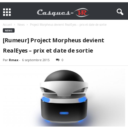
Accueil
News
Project Morpheus devient RealEyes – prix et date de sortie
NEWS
[Rumeur] Project Morpheus devient
RealEyes – prix et date de sortie
Par
Rmax
-
6 septembre 2015
0