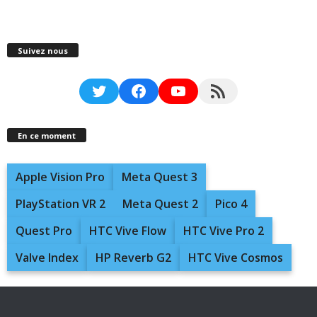
Suivez nous
Twitter
Facebook
YouTube
RSS Feed
En ce moment
Apple Vision Pro
Meta Quest 3
PlayStation VR 2
Meta Quest 2
Pico 4
Quest Pro
HTC Vive Flow
HTC Vive Pro 2
Valve Index
HP Reverb G2
HTC Vive Cosmos