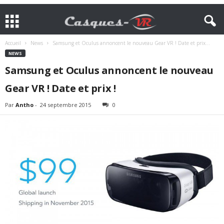
Accueil
News
Samsung et Oculus annoncent le nouveau Gear VR ! Date et prix...
NEWS
Samsung et Oculus annoncent le nouveau
Gear VR ! Date et prix !
Par
Antho
-
24 septembre 2015
0