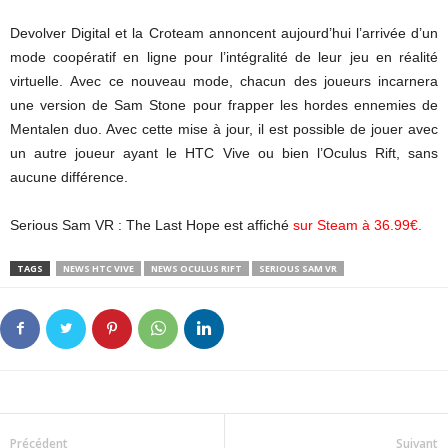
Devolver Digital et la Croteam annoncent aujourd’hui l’arrivée d’un
mode coopératif en ligne pour l’intégralité de leur jeu en réalité
virtuelle. Avec ce nouveau mode, chacun des joueurs incarnera
une version de Sam Stone pour frapper les hordes ennemies de
Mentalen duo. Avec cette mise à jour, il est possible de jouer avec
un autre joueur ayant le HTC Vive ou bien l’Oculus Rift, sans
aucune différence.
Serious Sam VR : The Last Hope est affiché
sur Steam à 36.99€
.
TAGS
NEWS HTC VIVE
NEWS OCULUS RIFT
SERIOUS SAM VR
Précédent
Suivant