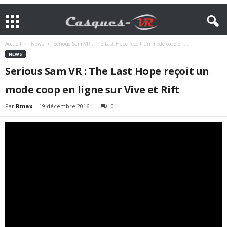
Accueil
News
Serious Sam VR : The Last Hope reçoit un mode coop en...
NEWS
Serious Sam VR : The Last Hope reçoit un
mode coop en ligne sur Vive et Rift
Par
Rmax
-
19 décembre 2016
0