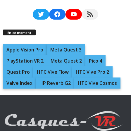
Twitter
Facebook
YouTube
RSS Feed
En ce moment
Apple Vision Pro
Meta Quest 3
PlayStation VR 2
Meta Quest 2
Pico 4
Quest Pro
HTC Vive Flow
HTC Vive Pro 2
Valve Index
HP Reverb G2
HTC Vive Cosmos