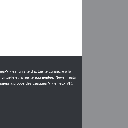
es-VR est un site d’actualité consacré à la
é virtuelle et la réalité augmentée. News, Tests
ssiers à propos des casques VR et jeux VR.