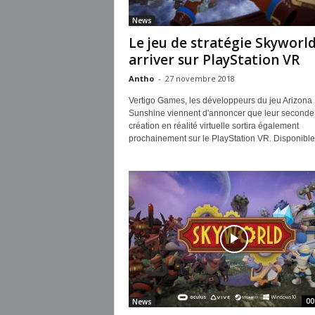
News
Le jeu de stratégie Skyworld
arriver sur PlayStation VR
Antho
-
27 novembre 2018
Vertigo Games, les développeurs du jeu Arizona
Sunshine viennent d'annoncer que leur seconde
création en réalité virtuelle sortira également
prochainement sur le PlayStation VR. Disponible.
00
News