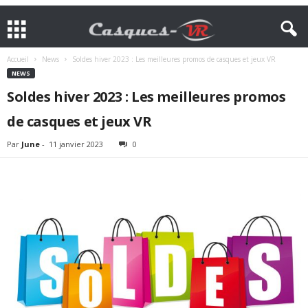
Accueil
News
Soldes hiver 2023 : Les meilleures promos de casques et jeux VR
NEWS
Soldes hiver 2023 : Les meilleures promos
de casques et jeux VR
Par
June
-
11 janvier 2023
0