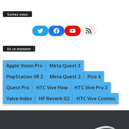
Suivez nous
Twitter
Facebook
YouTube
RSS Feed
En ce moment
Apple Vision Pro
Meta Quest 3
PlayStation VR 2
Meta Quest 2
Pico 4
Quest Pro
HTC Vive Flow
HTC Vive Pro 2
Valve Index
HP Reverb G2
HTC Vive Cosmos