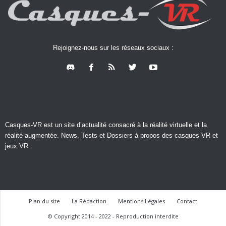
Rejoignez-nous sur les réseaux sociaux :
Casques-VR est un site d’actualité consacré à la réalité virtuelle et la
réalité augmentée. News, Tests et Dossiers à propos des casques VR et
jeux VR.
Plan du site
La Rédaction
Mentions Légales
Contact
© Copyright 2014 - 2022 - Reproduction interdite