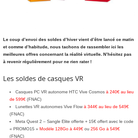
Le coup d’envoi des soldes d’hiver vient d’être lancé ce matin
et comme d’habitude, nous tachons de rassembler ici les
meilleures offres concernant la réalité virtuelle. N’hésitez pas
à revenir régulièrement pour ne rien rater !
Les soldes de casques VR
Casques PC VR autonome HTC Vive Cosmos
à 240€ au lieu
de 599€
(FNAC)
Lunettes VR autonomes Vive Flow
à 344€ au lieu de 549€
(FNAC)
Meta Quest 2 – Sangle Elite offerte + 15€ offert avec le code
« PROMO15 »
Modèle 128Go à 449€
ou
256 Go à 549€
(FNAC)