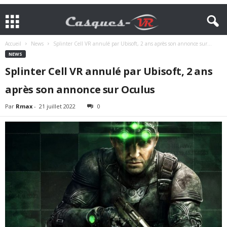
Accueil
News
Splinter Cell VR annulé par Ubisoft, 2 ans après son annonce sur...
NEWS
Splinter Cell VR annulé par Ubisoft, 2 ans
après son annonce sur Oculus
Par
Rmax
-
21 juillet 2022
0