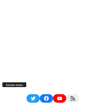
Suivez nous
Twitter
Facebook
YouTube
RSS Feed