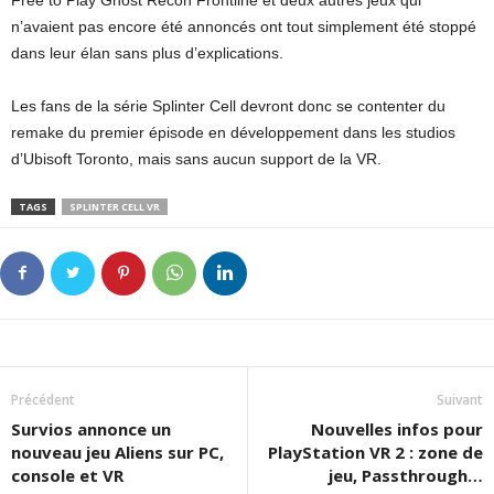
Free to Play Ghost Recon Frontline et deux autres jeux qui
n’avaient pas encore été annoncés ont tout simplement été stoppé
dans leur élan sans plus d’explications.
Les fans de la série Splinter Cell devront donc se contenter du
remake du premier épisode en développement dans les studios
d’Ubisoft Toronto, mais sans aucun support de la VR.
TAGS
SPLINTER CELL VR
Précédent
Suivant
Survios annonce un
Nouvelles infos pour
nouveau jeu Aliens sur PC,
PlayStation VR 2 : zone de
console et VR
jeu, Passthrough…