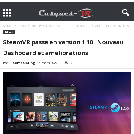
Accueil
News
SteamVR passe en version 1.10 : Nouveau Dashboard et améliorations
NEWS
SteamVR passe en version 1.10 : Nouveau
Dashboard et améliorations
Par
Ploumpouding
-
4 mars 2020
0