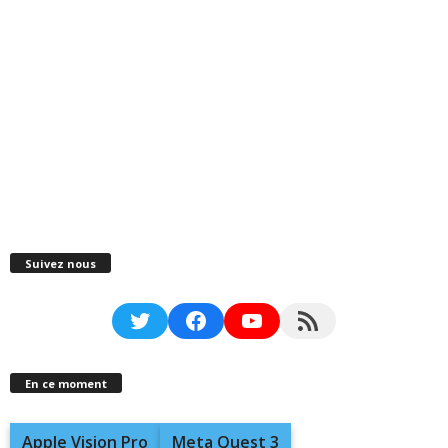
Suivez nous
Twitter
Facebook
YouTube
RSS Feed
En ce moment
Apple Vision Pro
Meta Quest 3