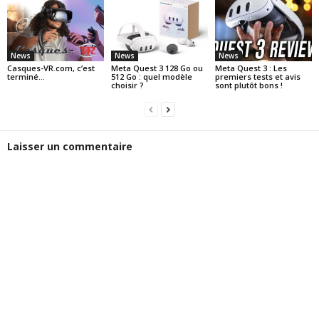
News
News
News
Casques-VR.com, c’est
Meta Quest 3 128 Go ou
Meta Quest 3 : Les
terminé…
512 Go : quel modèle
premiers tests et avis
choisir ?
sont plutôt bons !
Laisser un commentaire