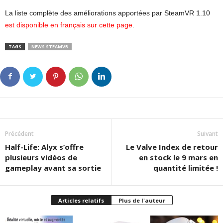
La liste complète des améliorations apportées par SteamVR 1.10
est disponible en français sur cette page
.
TAGS
NEWS STEAMVR
Précédent
Suivant
Half-Life: Alyx s’offre
Le Valve Index de retour
plusieurs vidéos de
en stock le 9 mars en
gameplay avant sa sortie
quantité limitée !
Articles relatifs
Plus de l'auteur