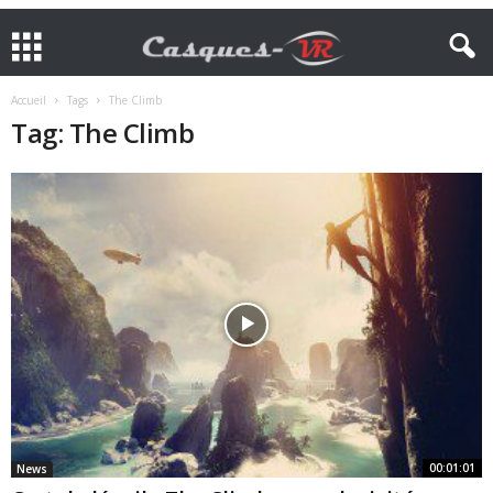
Accueil
Tags
The Climb
Tag: The Climb
00:01:01
News