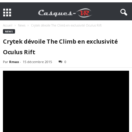
Accueil
News
Crytek dévoile The Climb en exclusivité Oculus Rift
NEWS
Crytek dévoile The Climb en exclusivité
Oculus Rift
Par
Rmax
-
15 décembre 2015
0