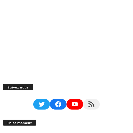
Suivez nous
Twitter
Facebook
YouTube
RSS Feed
En ce moment