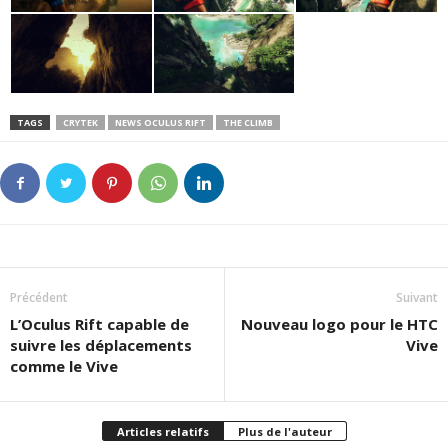
TAGS
CRYTEK
NEWS OCULUS RIFT
THE CLIMB
Précédent
Suivant
L’Oculus Rift capable de
Nouveau logo pour le HTC
suivre les déplacements
Vive
comme le Vive
Articles relatifs
Plus de l'auteur