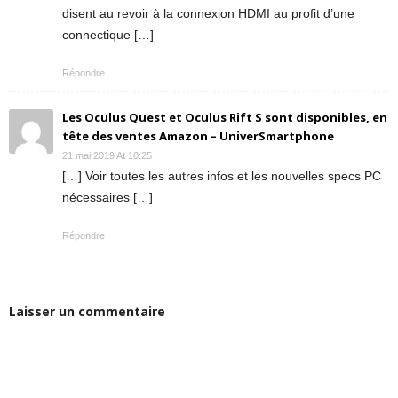
disent au revoir à la connexion HDMI au profit d’une
connectique […]
Répondre
Les Oculus Quest et Oculus Rift S sont disponibles, en
tête des ventes Amazon – UniverSmartphone
21 mai 2019 At 10:25
[…] Voir toutes les autres infos et les nouvelles specs PC
nécessaires […]
Répondre
Laisser un commentaire