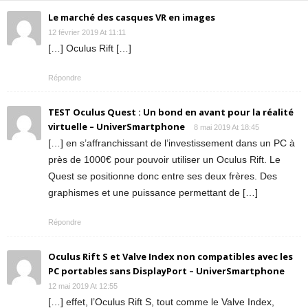
Le marché des casques VR en images
12 février 2019 At 11:11
[…] Oculus Rift […]
Répondre
TEST Oculus Quest : Un bond en avant pour la réalité
virtuelle – UniverSmartphone
8 mai 2019 At 18:45
[…] en s’affranchissant de l’investissement dans un PC à
près de 1000€ pour pouvoir utiliser un Oculus Rift. Le
Quest se positionne donc entre ses deux frères. Des
graphismes et une puissance permettant de […]
Répondre
Oculus Rift S et Valve Index non compatibles avec les
PC portables sans DisplayPort – UniverSmartphone
12 mai 2019 At 12:55
[…] effet, l’Oculus Rift S, tout comme le Valve Index,