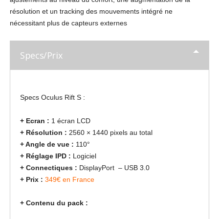
résolution et un tracking des mouvements intégré ne
nécessitant plus de capteurs externes
Specs/Prix
Specs Oculus Rift S :
+ Ecran :
1 écran LCD
+ Résolution :
2560 × 1440 pixels au total
+ Angle de vue :
110°
+ Réglage IPD :
Logiciel
+ Connectiques :
DisplayPort – USB 3.0
+ Prix :
349€ en France
+ Contenu du pack :