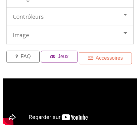
Contrôleurs
Image
FAQ
Jeux
Accessoires