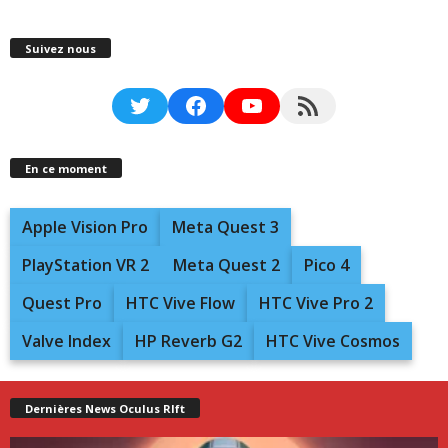
Suivez nous
Twitter
Facebook
YouTube
RSS Feed
En ce moment
Apple Vision Pro
Meta Quest 3
PlayStation VR 2
Meta Quest 2
Pico 4
Quest Pro
HTC Vive Flow
HTC Vive Pro 2
Valve Index
HP Reverb G2
HTC Vive Cosmos
Dernières News Oculus RIft