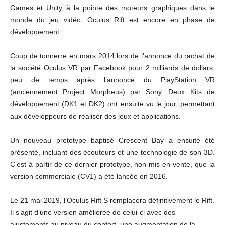
Games et Unity à la pointe des moteurs graphiques dans le
monde du jeu vidéo, Oculus Rift est encore en phase de
développement.
Coup de tonnerre en mars 2014 lors de l’annonce du rachat de
la société Oculus VR par Facebook pour 2 milliards de dollars,
peu de temps après l’annonce du PlayStation VR
(anciennement Project Morpheus) par Sony. Deux Kits de
développement (DK1 et DK2) ont ensuite vu le jour, permettant
aux développeurs de réaliser des jeux et applications.
Un nouveau prototype baptisé Crescent Bay a ensuite été
présenté, incluant des écouteurs et une technologie de son 3D.
C’est à partir de ce dernier prototype, non mis en vente, que la
version commerciale (CV1) a été lancée en 2016.
Le 21 mai 2019, l’Oculus Rift S remplacera définitivement le Rift.
Il s’agit d’une version améliorée de celui-ci avec des
ajustements au niveau du confort, une augmentation de la