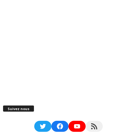
Suivez nous
Twitter
Facebook
YouTube
RSS Feed