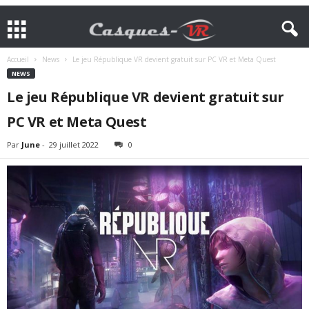
Accueil
News
Le jeu République VR devient gratuit sur PC VR et Meta Quest
NEWS
Le jeu République VR devient gratuit sur
PC VR et Meta Quest
Par
June
-
29 juillet 2022
0