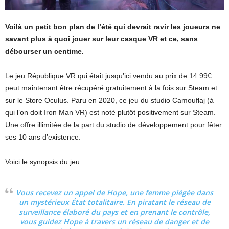
Voilà un petit bon plan de l’été qui devrait ravir les joueurs ne
savant plus à quoi jouer sur leur casque VR et ce, sans
débourser un centime.
Le jeu République VR qui était jusqu’ici vendu au prix de 14.99€
peut maintenant être récupéré gratuitement à la fois sur Steam et
sur le Store Oculus. Paru en 2020, ce jeu du studio Camouflaj (à
qui l’on doit Iron Man VR) est noté plutôt positivement sur Steam.
Une offre illimitée de la part du studio de développement pour fêter
ses 10 ans d’existence.
Voici le synopsis du jeu
Vous recevez un appel de Hope, une femme piégée dans
un mystérieux État totalitaire. En piratant le réseau de
surveillance élaboré du pays et en prenant le contrôle,
vous guidez Hope à travers un réseau de danger et de