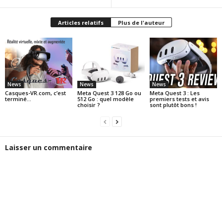
Articles relatifs
Plus de l'auteur
News
News
News
Casques-VR.com, c’est
Meta Quest 3 128 Go ou
Meta Quest 3 : Les
terminé…
512 Go : quel modèle
premiers tests et avis
choisir ?
sont plutôt bons !
Laisser un commentaire