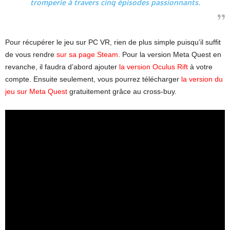
tromperie à travers cinq épisodes passionnants.
Pour récupérer le jeu sur PC VR, rien de plus simple puisqu’il suffit
de vous rendre
sur sa page Steam
. Pour la version Meta Quest en
revanche, il faudra d’abord ajouter
la version Oculus Rift
à votre
compte. Ensuite seulement, vous pourrez télécharger
la version du
jeu sur Meta Quest
gratuitement grâce au cross-buy.