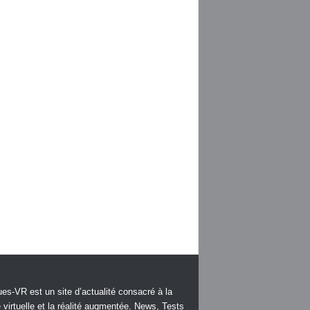
es-VR est un site d’actualité consacré à la
é virtuelle et la réalité augmentée. News, Tests