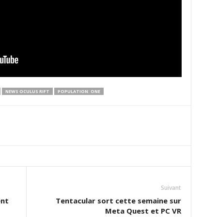
NEWS OCULUS RIFT
POPULATION: ONE
Suivant
ent
Tentacular sort cette semaine sur
Meta Quest et PC VR