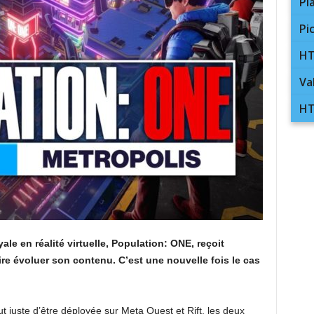
Pl
Pi
HT
Va
HT
yale en réalité virtuelle, Population: ONE, reçoit
ire évoluer son contenu. C’est une nouvelle fois le cas
ut juste d’être déployée sur Meta Quest et Rift, les deux