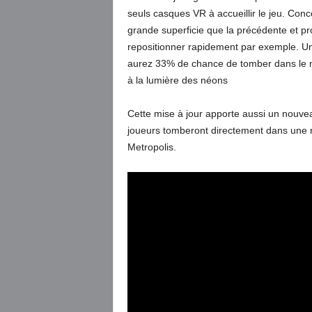
seuls casques VR à accueillir le jeu. Con
grande superficie que la précédente et p
repositionner rapidement par exemple. Un
aurez 33% de chance de tomber dans le m
à la lumière des néons
Cette mise à jour apporte aussi un nouve
joueurs tomberont directement dans une ré
Metropolis.