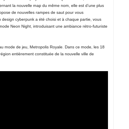
cernant la nouvelle map du même nom, elle est d’une plus
ropose de nouvelles rampes de saut pour vous
 design cyberpunk a été choisi et à chaque partie, vous
ode Neon Night, introduisant une ambiance rétro-futuriste
au mode de jeu, Metropolis Royale. Dans ce mode, les 18
gion entièrement constituée de la nouvelle ville de