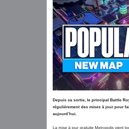
Depuis sa sortie, le principal Battle Ro
régulièrement des mises à jour pour fa
aujourd’hui.
La mise à jour gratuite Metropolis vient to