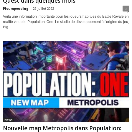
Quest dans quelques mois
Ploumpouding
-
29 juillet 2022
0
Voilà une information importante pour les joueurs habitués du Battle Royale en
réalité virtuelle Population: One. Le studio de développement à l'origine du jeu,
Big...
News
Nouvelle map Metropolis dans Population: