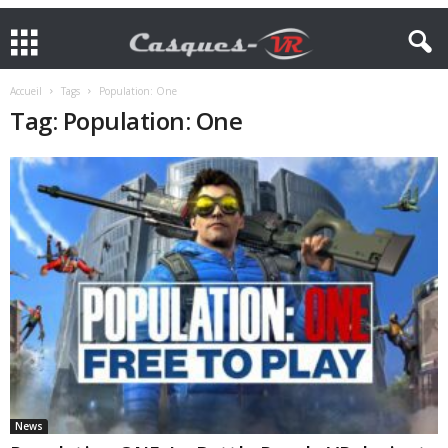
Accueil
Tags
Population: One
Tag: Population: One
News