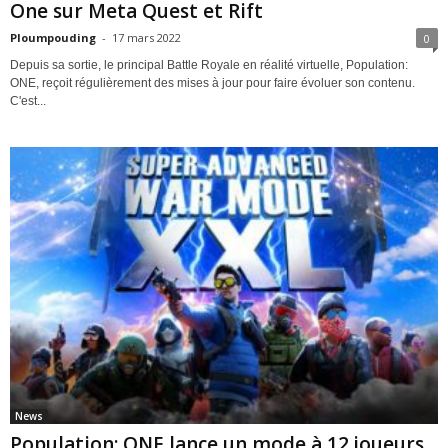
One sur Meta Quest et Rift
Ploumpouding
-
17 mars 2022
0
Depuis sa sortie, le principal Battle Royale en réalité virtuelle, Population:
ONE, reçoit régulièrement des mises à jour pour faire évoluer son contenu.
C'est...
News
Population: ONE lance un mode à 12 joueurs