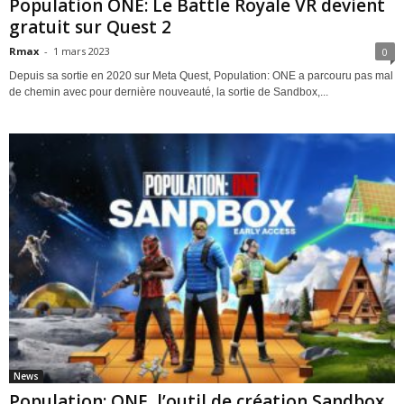
Population ONE: Le Battle Royale VR devient
gratuit sur Quest 2
Rmax
-
1 mars 2023
0
Depuis sa sortie en 2020 sur Meta Quest, Population: ONE a parcouru pas mal
de chemin avec pour dernière nouveauté, la sortie de Sandbox,...
News
Population: ONE, l’outil de création Sandbox