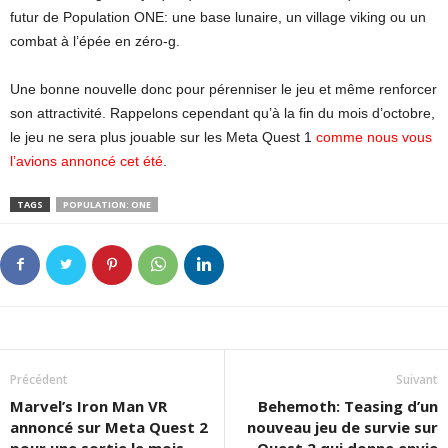
futur de Population ONE: une base lunaire, un village viking ou un
combat à l’épée en zéro-g.
Une bonne nouvelle donc pour pérenniser le jeu et même renforcer
son attractivité. Rappelons cependant qu’à la fin du mois d’octobre,
le jeu ne sera plus jouable sur les Meta Quest 1
comme nous vous
l’avions annoncé cet été
.
TAGS
POPULATION: ONE
Précédent
Suivant
Marvel’s Iron Man VR
Behemoth: Teasing d’un
annoncé sur Meta Quest 2
nouveau jeu de survie sur
pour une sortie le mois
Quest 2 qui donne envie