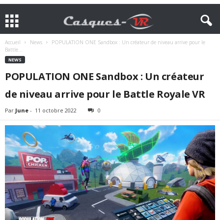
Accueil
News
POPULATION ONE Sandbox : Un créateur de niveau arrive pour le
Battle...
NEWS
POPULATION ONE Sandbox : Un créateur
de niveau arrive pour le Battle Royale VR
Par
June
-
11 octobre 2022
0