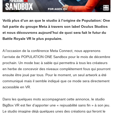
Voilà plus d’un an que le studio à l’origine de Population: One
fait partie du groupe Meta à travers son label Oculus Studios
et nous découvrons aujourd’hui de quoi sera fait le futur du
Battle Royale VR le plus populaire.
A l’occasion de la conférence Meta Connect, nous apprenons
l’arrivée de POPULATION ONE Sandbox pour le mois de décembre
prochain. Un mode bac à sable qui permettra à tous les créateurs
en herbe de concevoir des niveaux complétement fous qui pourront
ensuite être joué par tous. Pour le moment, un seul artwork a été
communiqué mais il semble indiqué que ce mode sera directement
accessible en VR.
Dans les quelques mots accompagnant cette annonce, le studio
BigBox VR est fier d’apporter une « rejouabilité sans fin » à son jeu.
Le studio imagine déjà quelques unes des créations qui feront le