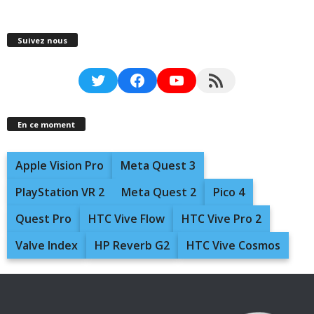
Suivez nous
Twitter
Facebook
YouTube
RSS Feed
En ce moment
Apple Vision Pro
Meta Quest 3
PlayStation VR 2
Meta Quest 2
Pico 4
Quest Pro
HTC Vive Flow
HTC Vive Pro 2
Valve Index
HP Reverb G2
HTC Vive Cosmos