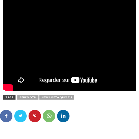
TAGS
BEHEMOTH
NEWS META QUEST 2