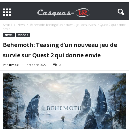
Accueil
News
Behemoth: Teasing d’un nouveau jeu de survie sur Quest 2 qui donne
envie
NEWS
VIDÉOS
Behemoth: Teasing d’un nouveau jeu de
survie sur Quest 2 qui donne envie
Par
Rmax
-
11 octobre 2022
0