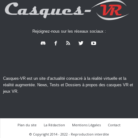
Rejoignez-nous sur les réseaux sociaux :
Casques-VR est un site d’actualité consacré à la réalité virtuelle et la
réalité augmentée. News, Tests et Dossiers à propos des casques VR et
jeux VR.
Plan du site
La Rédaction
Mentions Légales
Contact
© Copyright 2014 - 2022 - Reproduction interdite