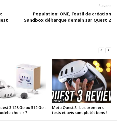
Suivant
:
Population: ONE, l’outil de création
uest
Sandbox débarque demain sur Quest 2
News
est 3 128 Go ou 512 Go :
Meta Quest 3 : Les premiers
odèle choisir ?
tests et avis sont plutôt bons !