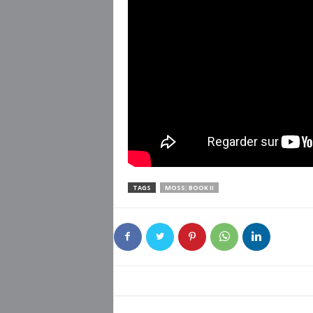
TAGS
MOSS: BOOK II