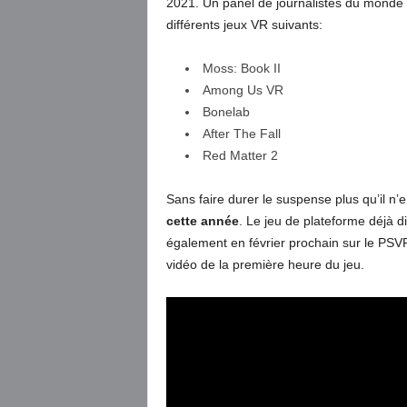
2021. Un panel de journalistes du monde e
différents jeux VR suivants:
Moss: Book II
Among Us VR
Bonelab
After The Fall
Red Matter 2
Sans faire durer le suspense plus qu’il n’e
cette année
. Le jeu de plateforme déjà d
également en février prochain sur le PSVR
vidéo de la première heure du jeu.