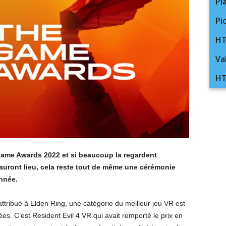
Pl
Pi
HT
Va
HT
 Game Awards 2022 et si beaucoup la regardent
auront lieu, cela reste tout de même une cérémonie
nnée.
 attribué à Elden Ring, une catégorie du meilleur jeu VR est
s. C’est Resident Evil 4 VR qui avait remporté le prix en