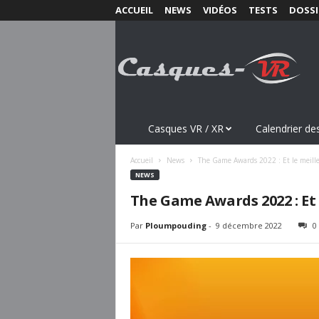
ACCUEIL
NEWS
VIDÉOS
TESTS
DOSSI
C
a
s
q
u
e
s
Casques VR / XR
Calendrier des
-
V
Accueil
News
The Game Awards 2022 : Et le meille
R
NEWS
.
The Game Awards 2022 : Et 
c
o
Par
Ploumpouding
-
9 décembre 2022
0
m