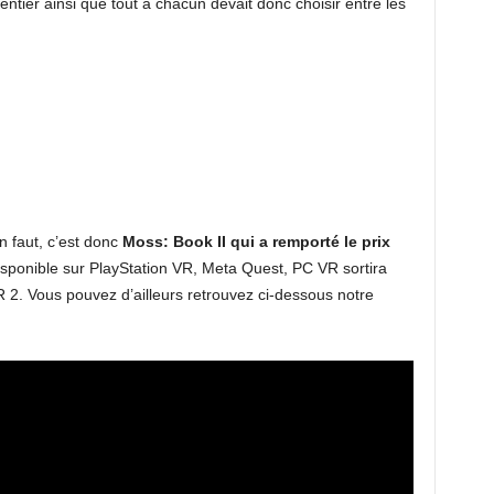
ntier ainsi que tout à chacun devait donc choisir entre les
n faut, c’est donc
Moss: Book II qui a remporté le prix
isponible sur PlayStation VR, Meta Quest, PC VR sortira
 2. Vous pouvez d’ailleurs retrouvez ci-dessous notre