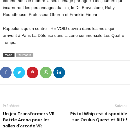
comme nous le montre la seule image partagée. Des joueurs qui
incarneront les personnages du film, le Dr. Bravestone, Ruby
Roundhouse, Professeur Oberon et Franklin Finbar.
Rappelons qu’un centre THE VOID ouvrira dans les mois qui
arrivent à Paris La Défense dans la zone commerciale Les Quatre
Temps.
TAGS
THE VOID
Précédent
Suivant
Un jeu Transformers VR
Pistol Whip est disponible
Battle Arena pour les
sur Oculus Quest et Rift !
salles d’arcade VR