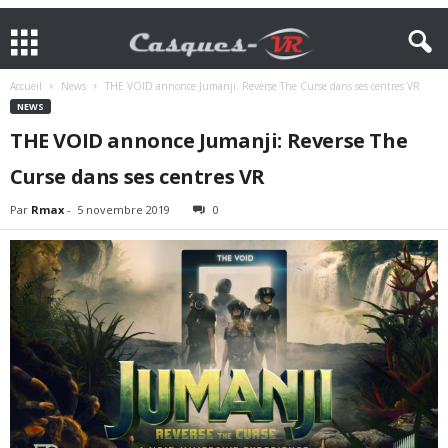
Accueil
News
THE VOID annonce Jumanji: Reverse The Curse dans ses centres VR
NEWS
THE VOID annonce Jumanji: Reverse The
Curse dans ses centres VR
Par
Rmax
-
5 novembre 2019
0