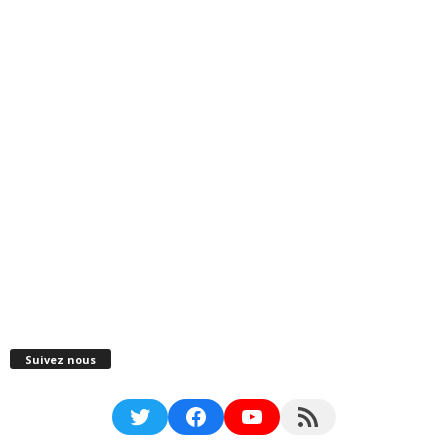
Suivez nous
Twitter
Facebook
YouTube
RSS Feed