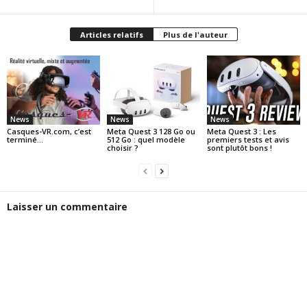
Articles relatifs
Plus de l'auteur
News
News
News
Casques-VR.com, c’est
Meta Quest 3 128 Go ou
Meta Quest 3 : Les
terminé…
512 Go : quel modèle
premiers tests et avis
choisir ?
sont plutôt bons !
Laisser un commentaire