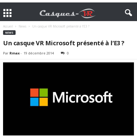
Accueil
News
Un casque VR Microsoft présenté à l’E3 ?
NEWS
Un casque VR Microsoft présenté à l’E3 ?
Par
Rmax
-
19 décembre 2014
0