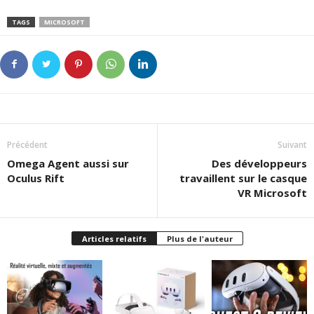
TAGS
MICROSOFT
Précédent
Suivant
Omega Agent aussi sur
Des développeurs
Oculus Rift
travaillent sur le casque
VR Microsoft
Articles relatifs
Plus de l'auteur