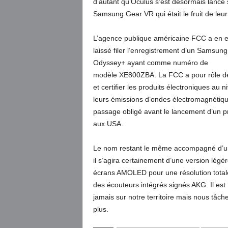
d’autant qu’Oculus s’est désormais lancé 
Samsung Gear VR qui était le fruit de leur
L’agence publique américaine FCC a en e
laissé filer l’enregistrement d’un Samsung
Odyssey+ ayant comme numéro de
modèle XE800ZBA. La FCC a pour rôle de 
et certifier les produits électroniques au 
leurs émissions d’ondes électromagnétiq
passage obligé avant le lancement d’un p
aux USA.
Le nom restant le même accompagné d’un
il s’agira certainement d’une version l
écrans AMOLED pour une résolution totale
des écouteurs intégrés signés AKG. Il est
jamais sur notre territoire mais nous tâc
plus.