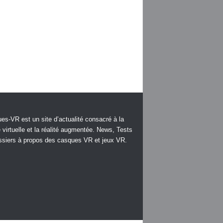
es-VR est un site d’actualité consacré à la
é virtuelle et la réalité augmentée. News, Tests
ssiers à propos des casques VR et jeux VR.