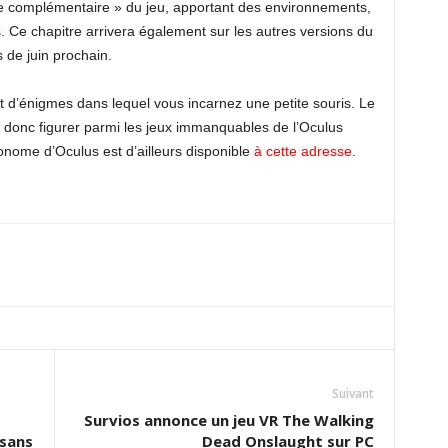
e complémentaire » du jeu, apportant des environnements,
. Ce chapitre arrivera également sur les autres versions du
 de juin prochain.
t d’énigmes dans lequel vous incarnez une petite souris. Le
it donc figurer parmi les jeux immanquables de l’Oculus
nome d’Oculus est d’ailleurs disponible
à cette adresse
.
Suivant
Survios annonce un jeu VR The Walking
 sans
Dead Onslaught sur PC