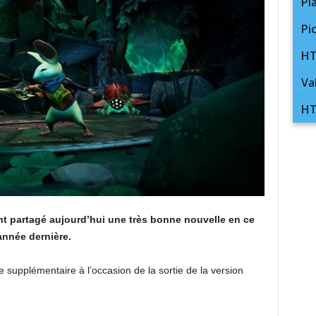
Pl
Pi
HT
Va
HT
t partagé aujourd’hui une très bonne nouvelle en ce
année dernière.
e supplémentaire à l’occasion de la sortie de la version