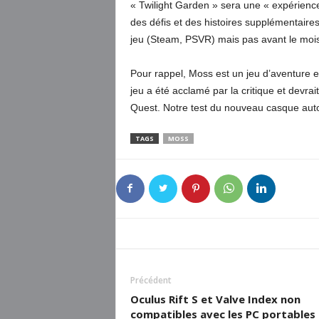
« Twilight Garden » sera une « expérienc
des défis et des histoires supplémentaires
jeu (Steam, PSVR) mais pas avant le mois
Pour rappel, Moss est un jeu d’aventure e
jeu a été acclamé par la critique et devra
Quest. Notre test du nouveau casque auto
TAGS
MOSS
Précédent
Oculus Rift S et Valve Index non
compatibles avec les PC portables