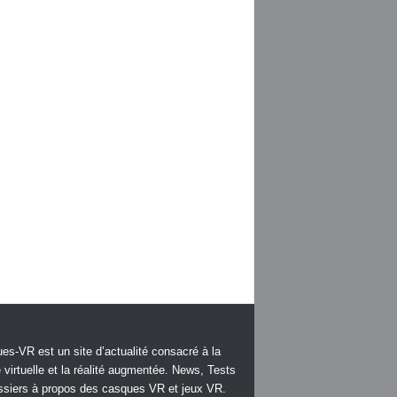
es-VR est un site d’actualité consacré à la
é virtuelle et la réalité augmentée. News, Tests
ssiers à propos des casques VR et jeux VR.