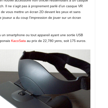
 nouvel accessoire non officiel ressemblant à un casque
itch. Il ne s’agit pas à proprement parlé d’un casque VR
 de vous mettre un écran 2D devant les yeux et sans
 joueur a du coup l’impression de jouer sur un écran
 un smartphone ou tout appareil ayant une sortie USB
japonais
KacoSata
au prix de 22,780 yens, soit 175 euros.