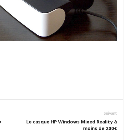
Suivant
y
Le casque HP Windows Mixed Reality à
moins de 200€