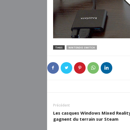
TAGS
NINTENDO SWITCH
Précédent
Les casques Windows Mixed Realit
gagnent du terrain sur Steam