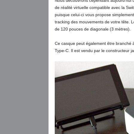
Nous découvrons cependant aujourd’hui un
de réalité virtuelle compatible avec la Sw
puisque celui-ci vous propose simplement
tracking des mouvements de votre tête. Le
de 120 pouces de diagonale (3 mètres).
Ce casque peut également être branché à
Type-C. Il est vendu par le constructeur 