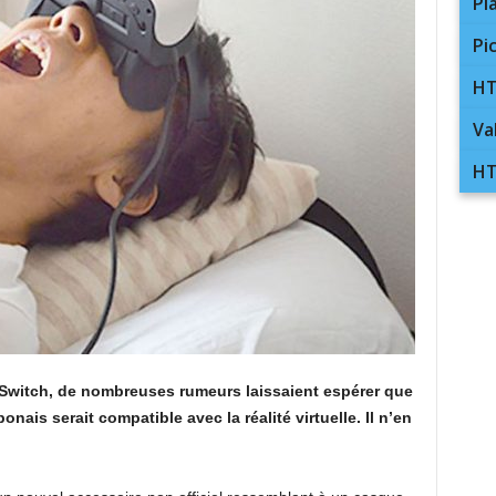
Pl
Pi
HT
Va
HT
Switch, de nombreuses rumeurs laissaient espérer que
nais serait compatible avec la réalité virtuelle. Il n’en