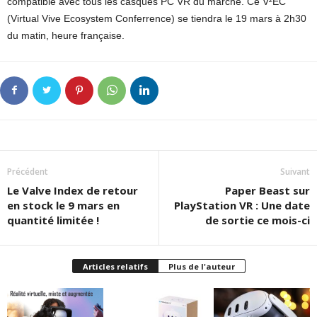
compatible avec tous les casques PC VR du marché. Ce V²EC
(Virtual Vive Ecosystem Conferrence) se tiendra le 19 mars à 2h30
du matin, heure française.
Précédent
Suivant
Le Valve Index de retour
Paper Beast sur
en stock le 9 mars en
PlayStation VR : Une date
quantité limitée !
de sortie ce mois-ci
Articles relatifs
Plus de l'auteur