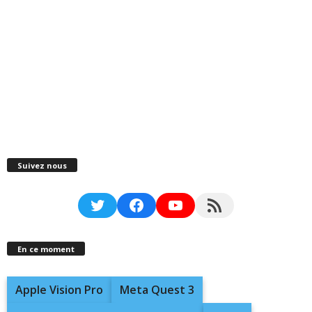
Suivez nous
Twitter
Facebook
YouTube
RSS Feed
En ce moment
Apple Vision Pro
Meta Quest 3