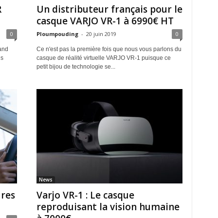
R
Un distributeur français pour le
casque VARJO VR-1 à 6990€ HT
0
Ploumpouding
-
20 juin 2019
0
and
Ce n'est pas la première fois que nous vous parlons du
is
casque de réalité virtuelle VARJO VR-1 puisque ce
petit bijou de technologie se...
News
ures
Varjo VR-1 : Le casque
reproduisant la vision humaine