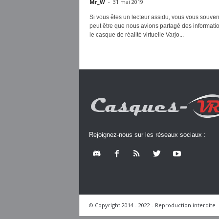
Mr_W
-
31 mai 2019
Si vous êtes un lecteur assidu, vous vous souve
peut être que nous avions partagé des informati
le casque de réalité virtuelle Varjo...
Rejoignez-nous sur les réseaux sociaux :
© Copyright 2014 - 2022 - Reproduction interdite