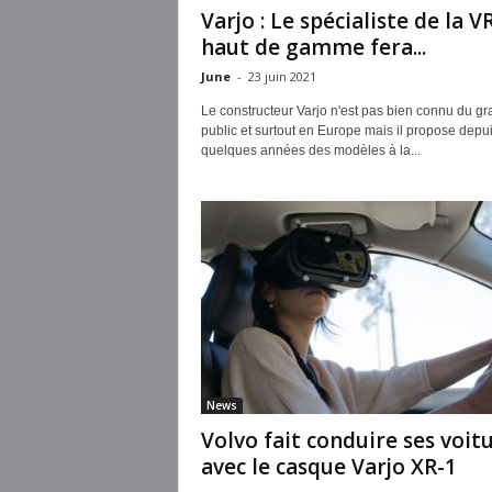
Varjo : Le spécialiste de la V
haut de gamme fera...
June
-
23 juin 2021
Le constructeur Varjo n'est pas bien connu du gr
public et surtout en Europe mais il propose depu
quelques années des modèles à la...
News
Volvo fait conduire ses voit
avec le casque Varjo XR-1