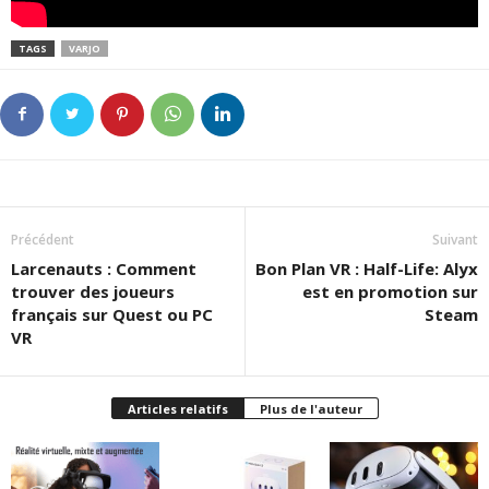
TAGS
VARJO
Précédent
Suivant
Larcenauts : Comment
Bon Plan VR : Half-Life: Alyx
trouver des joueurs
est en promotion sur
français sur Quest ou PC
Steam
VR
Articles relatifs
Plus de l'auteur