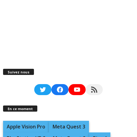
Suivez nous
Twitter
Facebook
YouTube
RSS Feed
En ce moment
Apple Vision Pro
Meta Quest 3