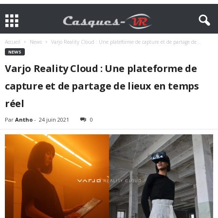
Accueil
News
Varjo Reality Cloud : Une plateforme de capture et de partage de...
NEWS
Varjo Reality Cloud : Une plateforme de
capture et de partage de lieux en temps
réel
Par
Antho
-
24 juin 2021
0