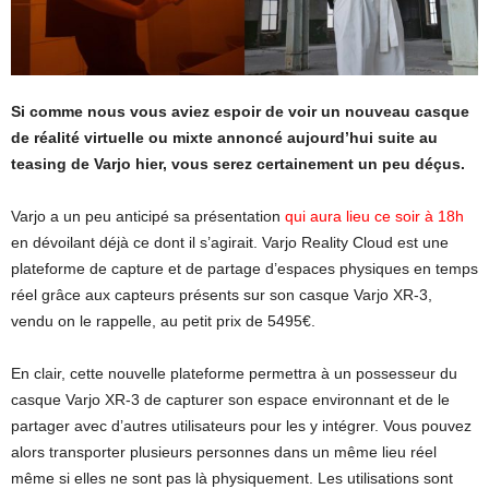
Si comme nous vous aviez espoir de voir un nouveau casque
de réalité virtuelle ou mixte annoncé aujourd’hui suite au
teasing de Varjo hier, vous serez certainement un peu déçus.
Varjo a un peu anticipé sa présentation
qui aura lieu ce soir à 18h
en dévoilant déjà ce dont il s’agirait. Varjo Reality Cloud est une
plateforme de capture et de partage d’espaces physiques en temps
réel grâce aux capteurs présents sur son casque Varjo XR-3,
vendu on le rappelle, au petit prix de 5495€.
En clair, cette nouvelle plateforme permettra à un possesseur du
casque Varjo XR-3 de capturer son espace environnant et de le
partager avec d’autres utilisateurs pour les y intégrer. Vous pouvez
alors transporter plusieurs personnes dans un même lieu réel
même si elles ne sont pas là physiquement. Les utilisations sont