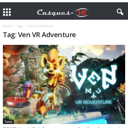
Accueil
Tags
Ven VR Adventure
Tag: Ven VR Adventure
Tests