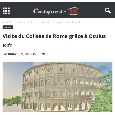
Accueil
News
Visite du Colisée de Rome grâce à Oculus Rift
NEWS
Visite du Colisée de Rome grâce à Oculus
Rift
Par
Rmax
-
29 juin 2015
0