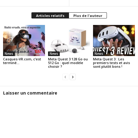
Articles relatifs
Plus de l'auteur
News
News
News
Casques-VR.com, c’est
Meta Quest 3 128 Go ou
Meta Quest 3 : Les
terminé…
512 Go : quel modèle
premiers tests et avis
choisir ?
sont plutôt bons !
Laisser un commentaire