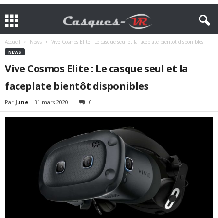
Accueil
News
Vive Cosmos Elite : Le casque seul et la faceplate bientôt disponibles
NEWS
Vive Cosmos Elite : Le casque seul et la
faceplate bientôt disponibles
Par
June
-
31 mars 2020
0