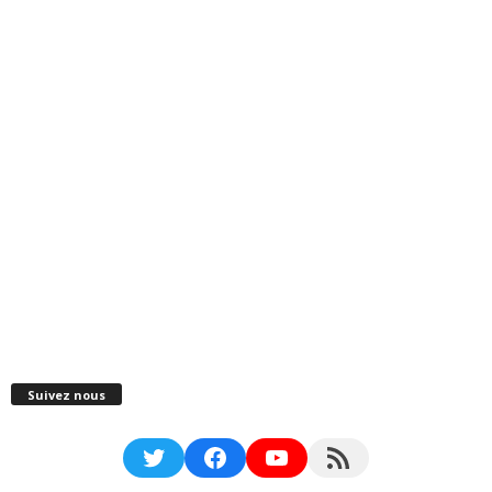
Suivez nous
Twitter
Facebook
YouTube
RSS Feed