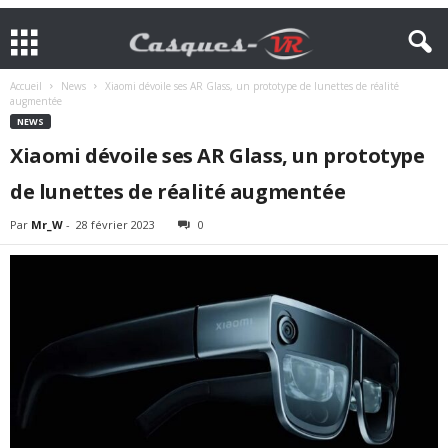
Accueil
News
Xiaomi dévoile ses AR Glass, un prototype de lunettes de réalité
augmentée
NEWS
Xiaomi dévoile ses AR Glass, un prototype
de lunettes de réalité augmentée
Par
Mr_W
-
28 février 2023
0