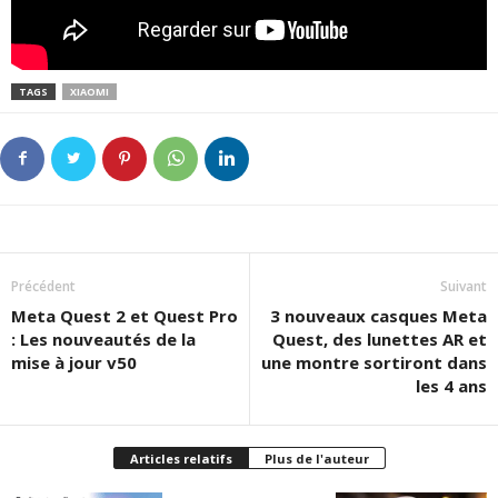
TAGS
XIAOMI
Précédent
Suivant
Meta Quest 2 et Quest Pro
3 nouveaux casques Meta
: Les nouveautés de la
Quest, des lunettes AR et
mise à jour v50
une montre sortiront dans
les 4 ans
Articles relatifs
Plus de l'auteur