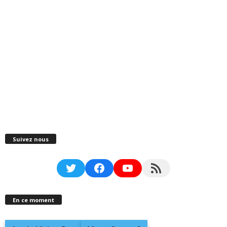
Suivez nous
Twitter
Facebook
YouTube
RSS Feed
En ce moment