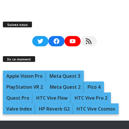
Suivez nous
Twitter
Facebook
YouTube
RSS Feed
En ce moment
Apple Vision Pro
Meta Quest 3
PlayStation VR 2
Meta Quest 2
Pico 4
Quest Pro
HTC Vive Flow
HTC Vive Pro 2
Valve Index
HP Reverb G2
HTC Vive Cosmos