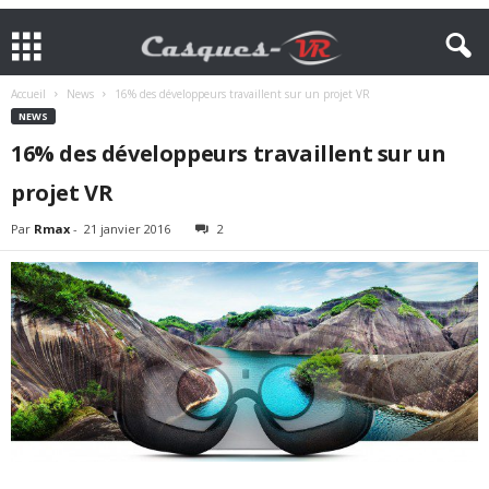
Accueil
News
16% des développeurs travaillent sur un projet VR
NEWS
16% des développeurs travaillent sur un
projet VR
Par
Rmax
-
21 janvier 2016
2