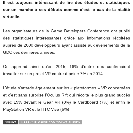
Il est toujours intéressant de lire des études et statistiques
sur un marché à ses débuts comme c’est le cas de la réalité
virtuelle.
Les organisateurs de la Game Developers Conference ont publié
des statistiques intéressantes grâce aux informations récoltées
auprès de 2000 développeurs ayant assisté aux événements de la
GDC ces dernières années.
On apprend ainsi qu’en 2015, 16% d’entre eux confirmaient
travailler sur un projet VR contre à peine 7% en 2014.
L’étude s’attarde également sur les « plateformes » VR concernées
et c’est sans surprise l’Oculus Rift qui récolte le plus grand succès
avec 19% devant le Gear VR (8%) le Cardboard (7%) et enfin le
PlayStation VR et le HTC Vive (6%)
SOURCE
HTTP://UPLOADVR.COM/GDC-VR-SURVEY/