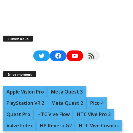
Suivez nous
Twitter
Facebook
YouTube
RSS Feed
En ce moment
Apple Vision Pro
Meta Quest 3
PlayStation VR 2
Meta Quest 2
Pico 4
Quest Pro
HTC Vive Flow
HTC Vive Pro 2
Valve Index
HP Reverb G2
HTC Vive Cosmos