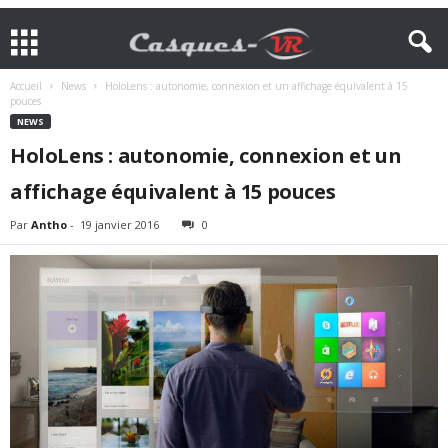
Accueil
News
HoloLens : autonomie, connexion et un affichage équivalent à 15
pouces
NEWS
HoloLens : autonomie, connexion et un
affichage équivalent à 15 pouces
Par
Antho
-
19 janvier 2016
0