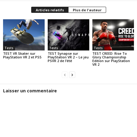
Articles relatifs
Plus de l'auteur
Tests
Tests
Tests
TEST VR Skater sur
TEST Synapse sur
TEST CREED: Rise To
PlayStation VR 2 et PS5
PlayStation VR 2 – Le jeu
Glory Championship
PSVR 2 de l’été
Edition sur PlayStation
VR 2
Laisser un commentaire