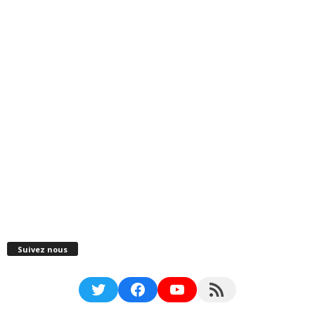
Suivez nous
Twitter
Facebook
YouTube
RSS Feed