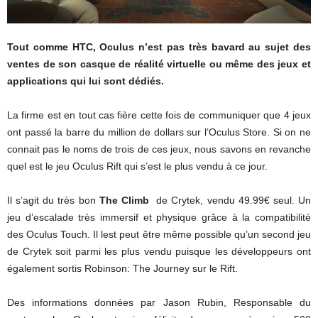
Tout comme HTC, Oculus n’est pas très bavard au sujet des
ventes de son casque de réalité virtuelle ou même des jeux et
applications qui lui sont dédiés.
La firme est en tout cas fière cette fois de communiquer que 4 jeux
ont passé la barre du million de dollars sur l’Oculus Store. Si on ne
connait pas le noms de trois de ces jeux, nous savons en revanche
quel est le jeu Oculus Rift qui s’est le plus vendu à ce jour.
Il s’agit du très bon
The Climb
de Crytek, vendu 49.99€ seul. Un
jeu d’escalade très immersif et physique grâce à la compatibilité
des Oculus Touch. Il lest peut être même possible qu’un second jeu
de Crytek soit parmi les plus vendu puisque les développeurs ont
également sortis Robinson: The Journey sur le Rift.
Des informations données par Jason Rubin, Responsable du