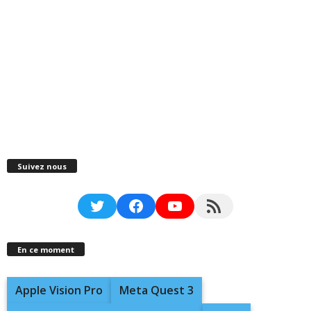
Suivez nous
Twitter
Facebook
YouTube
RSS Feed
En ce moment
Apple Vision Pro
Meta Quest 3