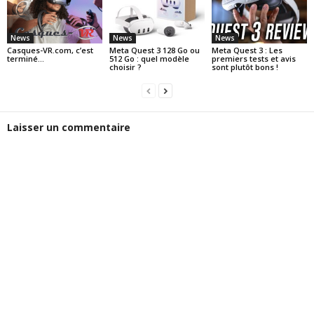
News
News
News
Casques-VR.com, c’est
Meta Quest 3 128 Go ou
Meta Quest 3 : Les
terminé…
512 Go : quel modèle
premiers tests et avis
choisir ?
sont plutôt bons !
Laisser un commentaire